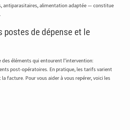
ns, antiparasitaires, alimentation adaptée — constitue
.
s postes de dépense et le
e des éléments qui entourent l’intervention:
nts post-opératoires. En pratique, les tarifs varient
 la facture. Pour vous aider à vous repérer, voici les