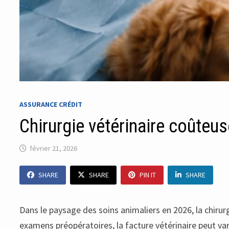
ASSURANCE CRÉDIT
Chirurgie vétérinaire coûteus
février 21, 2026
SHARE
SHARE
PIN IT
SHARE
Dans le paysage des soins animaliers en 2026, la chirur
examens préopératoires, la facture vétérinaire peut varier