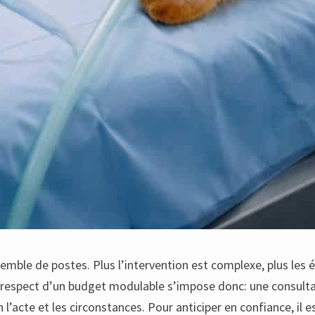
ensemble de postes. Plus l’intervention est complexe, plus le
 Le respect d’un budget modulable s’impose donc: une consulta
n l’acte et les circonstances. Pour anticiper en confiance, il 