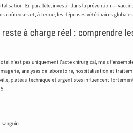
talisation. En parallèle, investir dans la prévention — vacci
nces coûteuses et, à terme, les dépenses vétérinaires globales
t reste à charge réel : comprendre le
otal n’est pas uniquement l’acte chirurgical, mais l’ensembl
magerie, analyses de laboratoire, hospitalisation et traiteme
e-ville, plateau technique et urgentistes influencent fortement
5 :
n sanguin