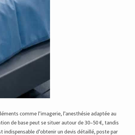
s éléments comme l’imagerie, l’anesthésie adaptée au
tion de base peut se situer autour de 30–50 €, tandis
est indispensable d’obtenir un devis détaillé, poste par