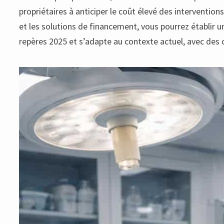
propriétaires à anticiper le coût élevé des interventio
et les solutions de financement, vous pourrez établir un
repères 2025 et s’adapte au contexte actuel, avec des c