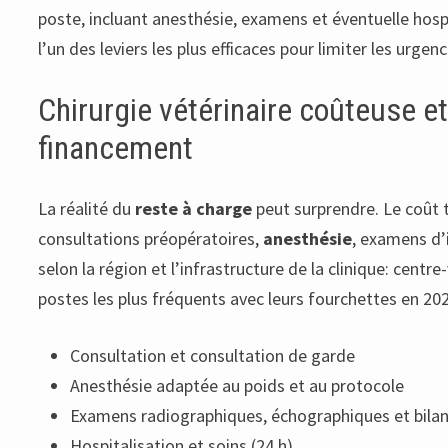
poste, incluant anesthésie, examens et éventuelle hospi
l’un des leviers les plus efficaces pour limiter les urge
Chirurgie vétérinaire coûteuse e
financement
La réalité du
reste à charge
peut surprendre. Le coût t
consultations préopératoires,
anesthésie
, examens d’i
selon la région et l’infrastructure de la clinique: centr
postes les plus fréquents avec leurs fourchettes en 202
Consultation et consultation de garde
Anesthésie adaptée au poids et au protocole
Examens radiographiques, échographiques et bila
Hospitalisation et soins (24 h)