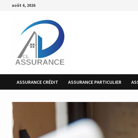
Passer
août 6, 2026
au
contenu
ASSURANCE CRÉDIT
ASSURANCE PARTICULIER
AS