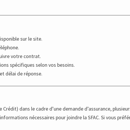
ponible sur le site.
téléphone.
uivre votre contrat.
ions spécifiques selon vos besoins.
 et délai de réponse.
 Crédit) dans le cadre d’une demande d’assurance, plusieurs 
 informations nécessaires pour joindre la SFAC. Si vous préfér