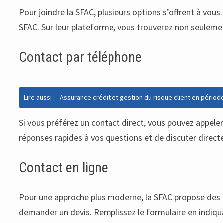
Pour joindre la SFAC, plusieurs options s’offrent à vou
SFAC. Sur leur plateforme, vous trouverez non seulem
Contact par téléphone
Lire aussi :
Assurance crédit et gestion du risque client en période
Si vous préférez un contact direct, vous pouvez appeler 
réponses rapides à vos questions et de discuter direc
Contact en ligne
Pour une approche plus moderne, la SFAC propose des fo
demander un devis. Remplissez le formulaire en indiqua