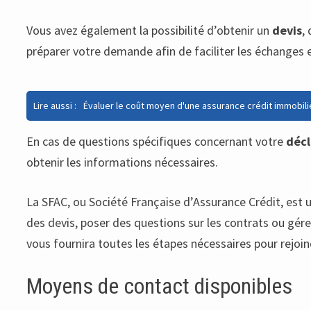
Vous avez également la possibilité d’obtenir un
devis
,
préparer votre demande afin de faciliter les échanges 
Lire aussi :
Évaluer le coût moyen d'une assurance crédit immobili
En cas de questions spécifiques concernant votre
décl
obtenir les informations nécessaires.
La SFAC, ou Société Française d’Assurance Crédit, est u
des devis, poser des questions sur les contrats ou gére
vous fournira toutes les étapes nécessaires pour rejoi
Moyens de contact disponibles