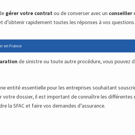
 de
gérer votre contrat
ou de converser avec un
conseiller
e
et d’obtenir rapidement toutes les réponses à vos questions
er en France
aration
de sinistre ou toute autre procédure, vous pouvez di
ne entité essentielle pour les entreprises souhaitant souscr
r votre dossier, il est important de connaître les différent
ndre la SFAC et faire vos demandes d’assurance.