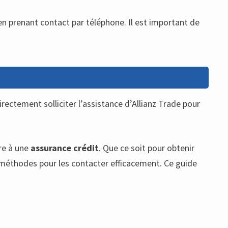
n prenant contact par téléphone. Il est important de
.
rectement solliciter l’assistance d’Allianz Trade pour
ire à une
assurance crédit
. Que ce soit pour obtenir
es méthodes pour les contacter efficacement. Ce guide