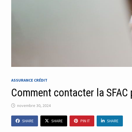
ASSURANCE CRÉDIT
Comment contacter la SFAC 
novembre 30, 2024
SHARE
SHARE
PIN IT
SHARE