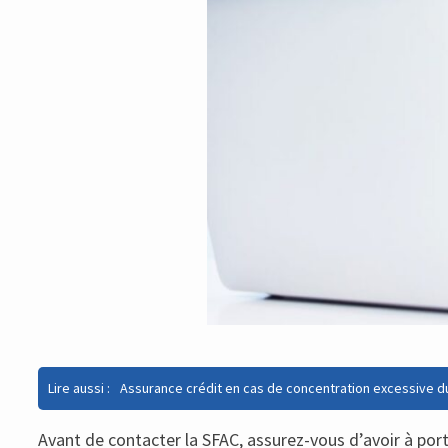
Lire aussi :
Assurance crédit en cas de concentration excessive du
Avant de contacter la SFAC, assurez-vous d’avoir à po