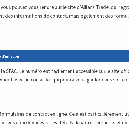
s. Vous pouvez vous rendre sur le site d’Allianz Trade, qui re
ent des informations de contact, mais également des formul
 d’inflation
la SFAC. Le numéro est facilement accessible sur le site offi
tement avec un conseiller qui pourra vous guider dans votre
rmulaires de contact en ligne. Cela est particulièrement ut
nt vos coordonnées et les détails de votre demande, et un co