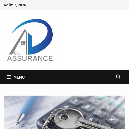
Passer
août 7, 2026
au
contenu
MENU