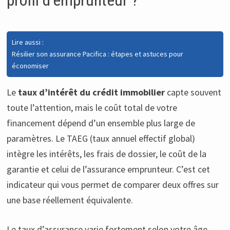
profil d’emprunteur ?
Lire aussi :
Résilier son assurance Pacifica : étapes et astuces pour
économiser
Le
taux d’intérêt du crédit immobilier
capte souvent
toute l’attention, mais le coût total de votre
financement dépend d’un ensemble plus large de
paramètres. Le TAEG (taux annuel effectif global)
intègre les intérêts, les frais de dossier, le coût de la
garantie et celui de l’assurance emprunteur. C’est cet
indicateur qui vous permet de comparer deux offres sur
une base réellement équivalente.
Le taux d’assurance varie fortement selon votre âge,