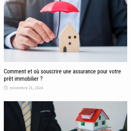
Comment et où souscrire une assurance pour votre
prêt immobilier ?
novembre 21, 2024