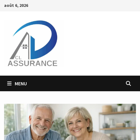
Passer
août 6, 2026
au
contenu
MENU