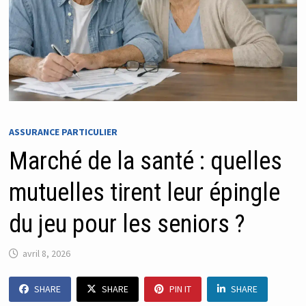
ASSURANCE PARTICULIER
Marché de la santé : quelles
mutuelles tirent leur épingle
du jeu pour les seniors ?
avril 8, 2026
SHARE
SHARE
PIN IT
SHARE