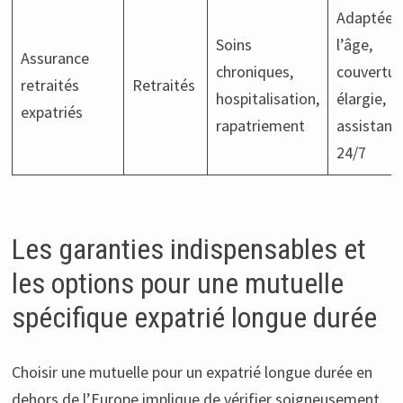
Adaptée 
Soins
l’âge,
Assurance
chroniques,
couvertur
retraités
Retraités
hospitalisation,
élargie,
expatriés
rapatriement
assistanc
24/7
Les garanties indispensables et
les options pour une mutuelle
spécifique expatrié longue durée
Choisir une mutuelle pour un expatrié longue durée en
dehors de l’Europe implique de vérifier soigneusement