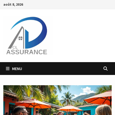
Passer
août 8, 2026
au
contenu
MENU