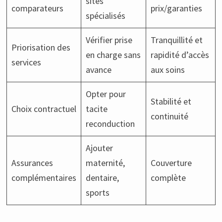
sites
comparateurs
prix/garanties
spécialisés
Vérifier prise
Tranquillité et
Priorisation des
en charge sans
rapidité d’accès
services
avance
aux soins
Opter pour
Stabilité et
Choix contractuel
tacite
continuité
reconduction
Ajouter
Assurances
maternité,
Couverture
complémentaires
dentaire,
complète
sports