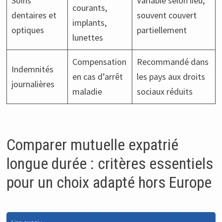
Soins
Variable selon lieu,
courants,
dentaires et
souvent couvert
implants,
optiques
partiellement
lunettes
Compensation
Recommandé dans
Indemnités
en cas d’arrêt
les pays aux droits
journalières
maladie
sociaux réduits
Comparer mutuelle expatrié
longue durée : critères essentiels
pour un choix adapté hors Europe