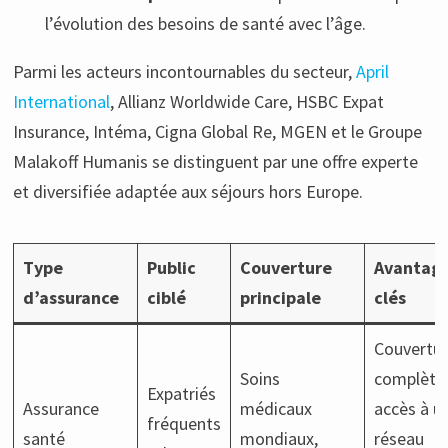
l’évolution des besoins de santé avec l’âge.
Parmi les acteurs incontournables du secteur,
April
International
, Allianz Worldwide Care, HSBC Expat
Insurance, Intéma, Cigna Global Re, MGEN et le Groupe
Malakoff Humanis se distinguent par une offre experte
et diversifiée adaptée aux séjours hors Europe.
Type
Public
Couverture
Avantag
d’assurance
ciblé
principale
clés
Couvertu
Soins
complète
Expatriés
Assurance
médicaux
accès à u
fréquents
santé
mondiaux,
réseau