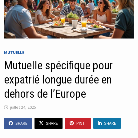
MUTUELLE
Mutuelle spécifique pour
expatrié longue durée en
dehors de l’Europe
juillet 24, 2025
SHARE
SHARE
PIN IT
SHARE