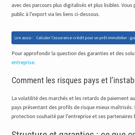
avec des parcours plus digitalisés et plus lisibles. Vo
public à l’export via les liens ci-dessous.
Lire aussi :
Calculer l’assurance-crédit pour un prêt immobilier : g
Pour approfondir la question des garanties et des solu
entreprise
.
Comment les risques pays et l’instabil
La volatilité des marchés et les retards de paiement aug
pays présentant des profils de risque mieux maîtrisés. 
protection souhaité par l’entreprise et ses partenaires 
Structure et garanties : ce que c