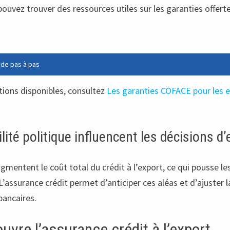
us pouvez trouver des ressources utiles sur les garanties off
uide pas à pas
tions disponibles, consultez
Les garanties COFACE pour les 
ité politique influencent les décisions d
mentent le coût total du crédit à l’export, ce qui pousse les 
L’assurance crédit permet d’anticiper ces aléas et d’ajuster
bancaires.
ouvre l’assurance crédit à l’export