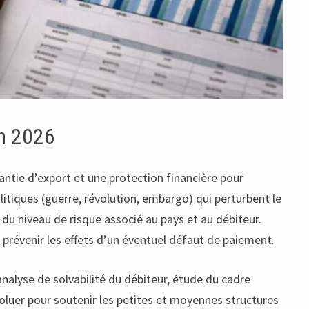
en 2026
antie d’export et une protection financière pour
litiques (guerre, révolution, embargo) qui perturbent le
du niveau de risque associé au pays et au débiteur.
 prévenir les effets d’un éventuel défaut de paiement.
analyse de solvabilité du débiteur, étude du cadre
évoluer pour soutenir les petites et moyennes structures