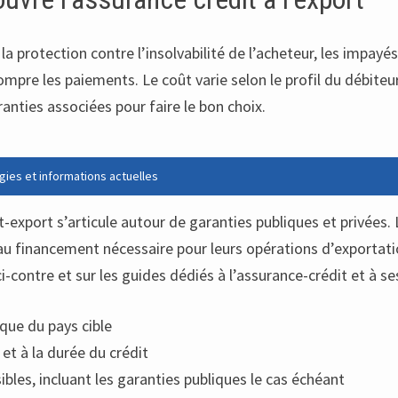
la protection contre l’insolvabilité de l’acheteur, les impayé
mpre les paiements. Le coût varie selon le profil du débiteur
ranties associées pour faire le bon choix.
gies et informations actuelles
-export s’articule autour de garanties publiques et privées. L
ès au financement nécessaire pour leurs opérations d’exportat
i-contre et sur les guides dédiés à l’assurance-crédit et à se
dique du pays cible
et à la durée du crédit
bles, incluant les garanties publiques le cas échéant