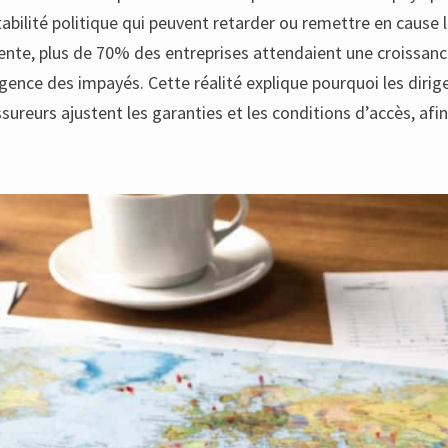
stabilité politique qui peuvent retarder ou remettre en caus
nte, plus de 70% des entreprises attendaient une croissance 
gence des impayés. Cette réalité explique pourquoi les dir
ssureurs ajustent les garanties et les conditions d’accès, af