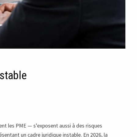
nstable
ment les PME — s’exposent aussi à des risques
ésentant un cadre juridique instable. En 2026, la