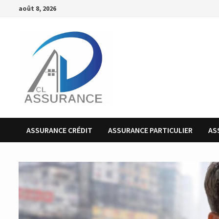
Passer
août 8, 2026
au
contenu
ASSURANCE CRÉDIT
ASSURANCE PARTICULIER
AS