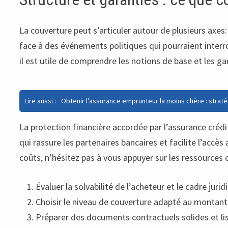
La couverture peut s’articuler autour de plusieurs axes: 
face à des événements politiques qui pourraient interro
il est utile de comprendre les notions de base et les ga
Lire aussi :
Obtenir l'assurance emprunteur la moins chère : straté
La protection financière accordée par l’assurance crédit
qui rassure les partenaires bancaires et facilite l’acc
coûts, n’hésitez pas à vous appuyer sur les ressources c
Évaluer la solvabilité de l’acheteur et le cadre juri
Choisir le niveau de couverture adapté au montant 
Préparer des documents contractuels solides et lisi