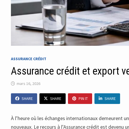
ASSURANCE CRÉDIT
Assurance crédit et export ve
mars 16, 2026
SHARE
SHARE
PIN IT
SHARE
À l’heure où les échanges internationaux demeurent un 
nouveaux. Le recours à l’Assurance crédit est devenu un 