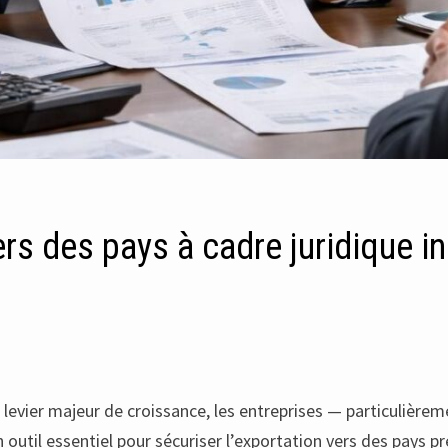
rs des pays à cadre juridique i
levier majeur de croissance, les entreprises — particulière
outil essentiel pour sécuriser l’exportation vers des pays pr