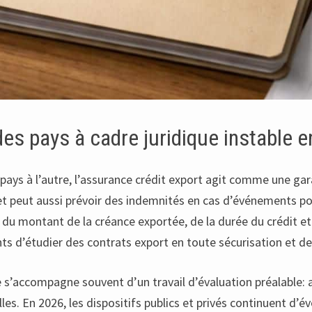
des pays à cadre juridique instable 
 pays à l’autre, l’assurance crédit export agit comme une gar
 et peut aussi prévoir des indemnités en cas d’événements po
u montant de la créance exportée, de la durée du crédit et 
ts d’étudier des contrats export en toute sécurisation et de
e s’accompagne souvent d’un travail d’évaluation préalable: 
lles. En 2026, les dispositifs publics et privés continuent d’